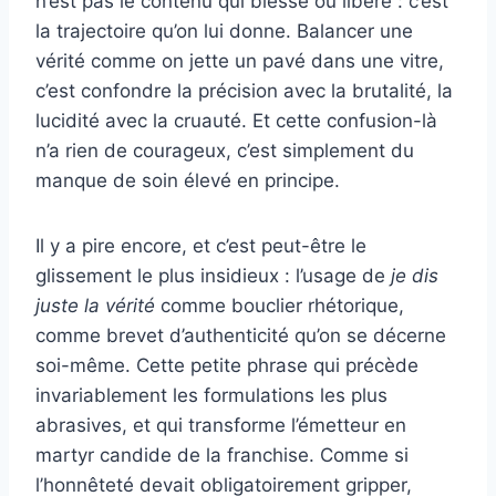
n’est pas le contenu qui blesse ou libère : c’est
la trajectoire qu’on lui donne. Balancer une
vérité comme on jette un pavé dans une vitre,
c’est confondre la précision avec la brutalité, la
lucidité avec la cruauté. Et cette confusion-là
n’a rien de courageux, c’est simplement du
manque de soin élevé en principe.
Il y a pire encore, et c’est peut-être le
glissement le plus insidieux : l’usage de
je dis
juste la vérité
comme bouclier rhétorique,
comme brevet d’authenticité qu’on se décerne
soi-même. Cette petite phrase qui précède
invariablement les formulations les plus
abrasives, et qui transforme l’émetteur en
martyr candide de la franchise. Comme si
l’honnêteté devait obligatoirement gripper,