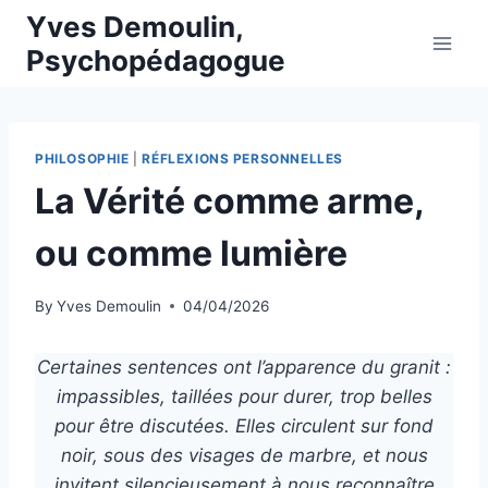
Skip
Yves Demoulin,
to
Psychopédagogue
content
PHILOSOPHIE
|
RÉFLEXIONS PERSONNELLES
La Vérité comme arme,
ou comme lumière
By
Yves Demoulin
04/04/2026
Certaines sentences ont l’apparence du granit :
impassibles, taillées pour durer, trop belles
pour être discutées. Elles circulent sur fond
noir, sous des visages de marbre, et nous
invitent silencieusement à nous reconnaître