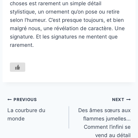
choses est rarement un simple détail
stylistique, un ornement qu’on pose ou retire
selon l’humeur. C’est presque toujours, et bien
malgré nous, une révélation de caractère. Une
signature. Et les signatures ne mentent que
rarement.
Navigation
PREVIOUS
NEXT
La courbure du
Des âmes sœurs aux
de
monde
flammes jumelles…
l’article
Comment l’infini se
vend au détail