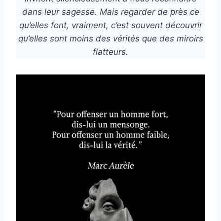
dans leur sagesse. Mais regarder de près ce
qu’elles font, vraiment, c’est souvent découvrir
qu’elles sont moins des vérités que des miroirs
flatteurs.