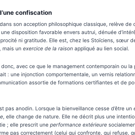
d’une confiscation
 dans son acception philosophique classique, relève de c
 une disposition favorable envers autrui, dénuée d’intér
procité ni gratitude. Elle est, chez les Stoïciens, sœur de
, mais un
exercice de la raison
appliqué au lien social.
donc, avec ce que le management contemporain ou la 
fait : une injonction comportementale, un vernis relation
unication assortie de formations certifiantes et de po
st pas anodin. Lorsque la bienveillance cesse d’être un
e
, elle change de nature. Elle ne décrit plus une intentio
ie ; elle prescrit une
performance extérieure
socialemen
orme pas correctement (celui qui confronte, qui refuse,