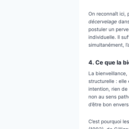
On reconnaît ici,
décervelage
dans 
postuler un perve
individuelle. Il 
simultanément, l’a
4. Ce que la b
La bienveillance,
structurelle : elle
intention, rien de
non au sens path
d’être bon envers 
C’est pourquoi l