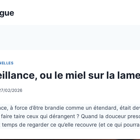
ogue
NELLES
illance, ou le miel sur la lam
27/02/2026
ance, à force d’être brandie comme un étendard, était dev
 faire taire ceux qui dérangent ? Quand la douceur prescr
st temps de regarder ce qu’elle recouvre (et ce qui pourrai