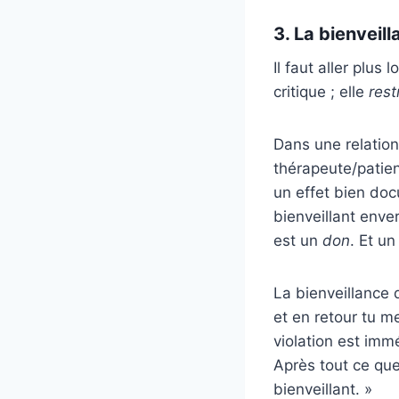
3. La bienveil
Il faut aller plus
critique ; elle
rest
Dans une relatio
thérapeute/patient
un effet bien doc
bienveillant enver
est un
don
. Et u
La bienveillance 
et en retour tu me
violation est imm
Après tout ce que 
bienveillant. »