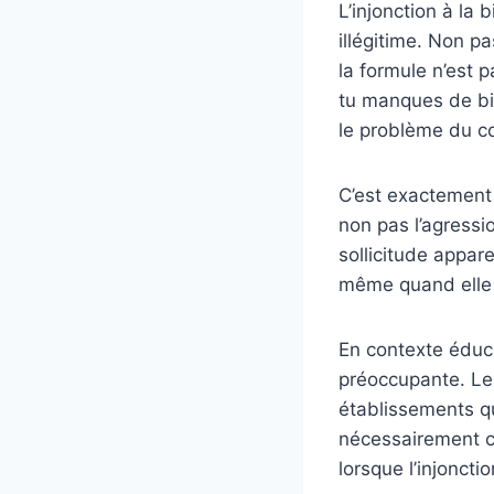
L’injonction à la 
illégitime. Non pa
la formule n’est p
tu manques de bie
le problème du c
C’est exactement 
non pas l’agressi
sollicitude appare
même quand elle m
En contexte éduc
préoccupante. Les
établissements qu
nécessairement ce
lorsque l’injonctio