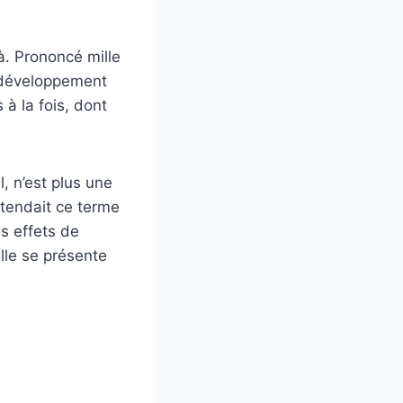
à. Prononcé mille
e développement
 à la fois, dont
l, n’est plus une
tendait ce terme
es effets de
lle se présente