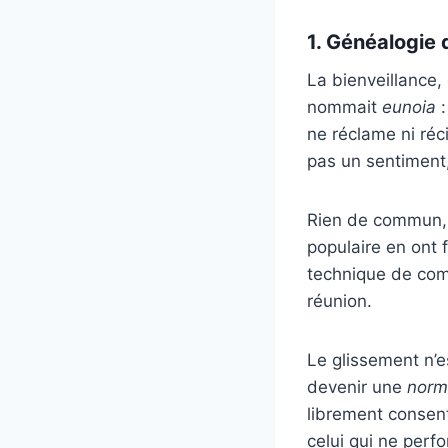
1. Généalogie 
La bienveillance,
nommait
eunoia
:
ne réclame ni réci
pas un sentiment
Rien de commun, 
populaire en ont 
technique de comm
réunion.
Le glissement n’e
devenir une
norm
librement consent
celui qui ne perf