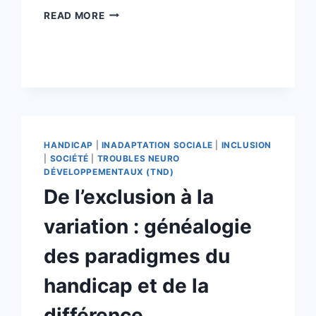
L’ORACLE
READ MORE
INTÉRIEUR
HANDICAP
|
INADAPTATION SOCIALE
|
INCLUSION
|
SOCIÉTÉ
|
TROUBLES NEURO
DÉVELOPPEMENTAUX (TND)
De l’exclusion à la
variation : généalogie
des paradigmes du
handicap et de la
différence