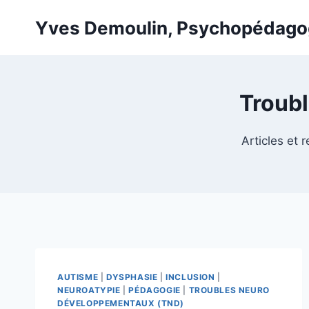
Skip
Yves Demoulin, Psychopédag
to
content
Troub
Articles et
AUTISME
|
DYSPHASIE
|
INCLUSION
|
NEUROATYPIE
|
PÉDAGOGIE
|
TROUBLES NEURO
DÉVELOPPEMENTAUX (TND)