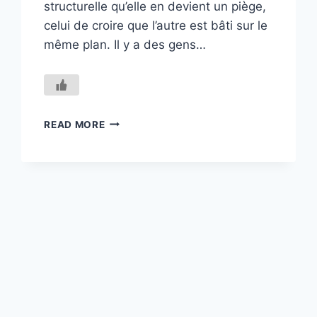
structurelle qu’elle en devient un piège,
celui de croire que l’autre est bâti sur le
même plan. Il y a des gens…
LA
READ MORE
TRANSPARENCE
COMME
ARCHITECTURE