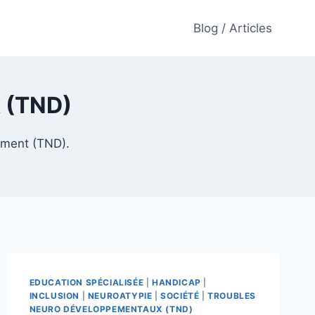
Blog / Articles
 (TND)
ement (TND).
EDUCATION SPÉCIALISÉE
|
HANDICAP
|
INCLUSION
|
NEUROATYPIE
|
SOCIÉTÉ
|
TROUBLES
NEURO DÉVELOPPEMENTAUX (TND)