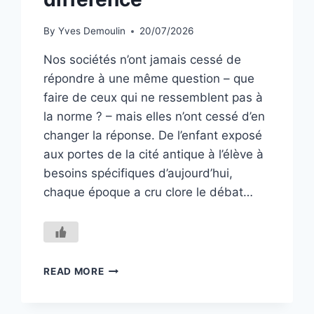
By
Yves Demoulin
20/07/2026
Nos sociétés n’ont jamais cessé de
répondre à une même question – que
faire de ceux qui ne ressemblent pas à
la norme ? – mais elles n’ont cessé d’en
changer la réponse. De l’enfant exposé
aux portes de la cité antique à l’élève à
besoins spécifiques d’aujourd’hui,
chaque époque a cru clore le débat…
DE
READ MORE
L’EXCLUSION
À
LA