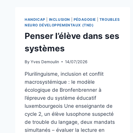
HANDICAP
|
INCLUSION
|
PÉDAGOGIE
|
TROUBLES
NEURO DÉVELOPPEMENTAUX (TND)
Penser l’élève dans ses
systèmes
By
Yves Demoulin
14/07/2026
Plurilinguisme, inclusion et conflit
macrosystémique : le modèle
écologique de Bronfenbrenner à
l’épreuve du système éducatif
luxembourgeois Une enseignante de
cycle 2, un élève lusophone suspecté
de trouble du langage, deux mandats
simultanés – évaluer la lecture en