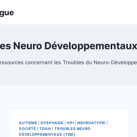
ogue
les Neuro Développementaux
 ressources concernant les Troubles du Neuro-Développ
AUTISME
|
DYSPHASIE
|
HPI
|
NEUROATYPIE
|
SOCIÉTÉ
|
TDAH
|
TROUBLES NEURO
DÉVELOPPEMENTAUX (TND)