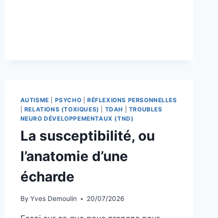
UNE
CHAISE
AUTISME
|
PSYCHO
|
RÉFLEXIONS PERSONNELLES
|
RELATIONS (TOXIQUES)
|
TDAH
|
TROUBLES
NEURO DÉVELOPPEMENTAUX (TND)
La susceptibilité, ou
l’anatomie d’une
écharde
By
Yves Demoulin
20/07/2026