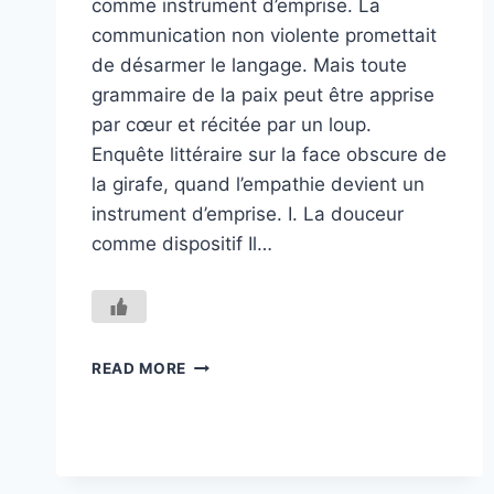
comme instrument d’emprise. La
communication non violente promettait
de désarmer le langage. Mais toute
grammaire de la paix peut être apprise
par cœur et récitée par un loup.
Enquête littéraire sur la face obscure de
la girafe, quand l’empathie devient un
instrument d’emprise. I. La douceur
comme dispositif Il…
LE
READ MORE
CÔTÉ
OBSCUR
DE
LA
GIRAFE