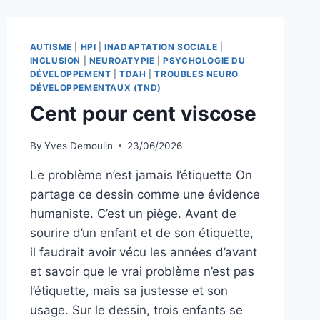
AUTISME
|
HPI
|
INADAPTATION SOCIALE
|
INCLUSION
|
NEUROATYPIE
|
PSYCHOLOGIE DU
DÉVELOPPEMENT
|
TDAH
|
TROUBLES NEURO
DÉVELOPPEMENTAUX (TND)
Cent pour cent viscose
By
Yves Demoulin
23/06/2026
Le problème n’est jamais l’étiquette On
partage ce dessin comme une évidence
humaniste. C’est un piège. Avant de
sourire d’un enfant et de son étiquette,
il faudrait avoir vécu les années d’avant
et savoir que le vrai problème n’est pas
l’étiquette, mais sa justesse et son
usage. Sur le dessin, trois enfants se