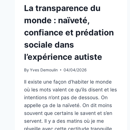
La transparence du
monde : naïveté,
confiance et prédation
sociale dans
l’expérience autiste
By
Yves Demoulin
04/04/2026
Il existe une façon d’habiter le monde
où les mots valent ce qu’ils disent et les
intentions n’ont pas de dessous. On
appelle ça de la naïveté. On dit moins
souvent que certains le savent et s’en
servent. Il y a des matins où je me
réveille avec cette certitude tranquille