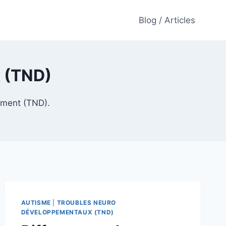
Blog / Articles
 (TND)
ement (TND).
AUTISME
|
TROUBLES NEURO
DÉVELOPPEMENTAUX (TND)