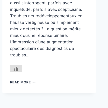
aussi s’interrogent, parfois avec
inquiétude, parfois avec scepticisme.
Troubles neurodéveloppementaux en
hausse vertigineuse ou simplement
mieux détectés ? La question mérite
mieux qu’une réponse binaire.
L’impression d’une augmentation
spectaculaire des diagnostics de
troubles…
POURQUOI
READ MORE
A-
T-
ON
L’IMPRESSION
QU’IL