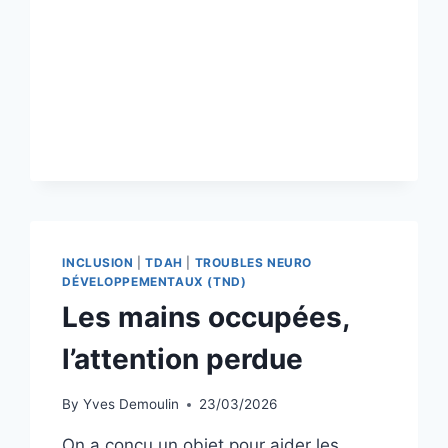
INCLUSION
|
TDAH
|
TROUBLES NEURO
DÉVELOPPEMENTAUX (TND)
Les mains occupées,
l’attention perdue
By
Yves Demoulin
23/03/2026
On a conçu un objet pour aider les