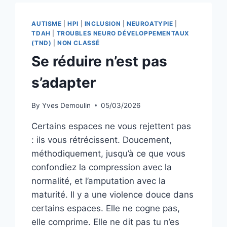
AUTISME
|
HPI
|
INCLUSION
|
NEUROATYPIE
|
TDAH
|
TROUBLES NEURO DÉVELOPPEMENTAUX
(TND)
|
NON CLASSÉ
Se réduire n’est pas
s’adapter
By
Yves Demoulin
05/03/2026
Certains espaces ne vous rejettent pas
: ils vous rétrécissent. Doucement,
méthodiquement, jusqu’à ce que vous
confondiez la compression avec la
normalité, et l’amputation avec la
maturité. Il y a une violence douce dans
certains espaces. Elle ne cogne pas,
elle comprime. Elle ne dit pas tu n’es