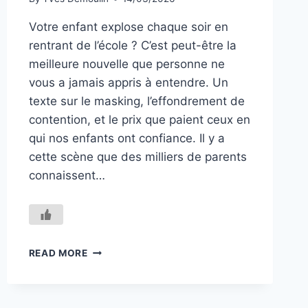
Votre enfant explose chaque soir en
rentrant de l’école ? C’est peut-être la
meilleure nouvelle que personne ne
vous a jamais appris à entendre. Un
texte sur le masking, l’effondrement de
contention, et le prix que paient ceux en
qui nos enfants ont confiance. Il y a
cette scène que des milliers de parents
connaissent…
BURNOUT
READ MORE
PARENTAL
:
QUAND
VOTRE