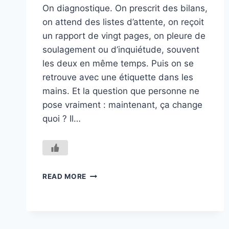
On diagnostique. On prescrit des bilans,
on attend des listes d’attente, on reçoit
un rapport de vingt pages, on pleure de
soulagement ou d’inquiétude, souvent
les deux en même temps. Puis on se
retrouve avec une étiquette dans les
mains. Et la question que personne ne
pose vraiment : maintenant, ça change
quoi ? Il…
LE
READ MORE
DIAGNOSTIC,
ÇA
CHANGE
QUOI
?