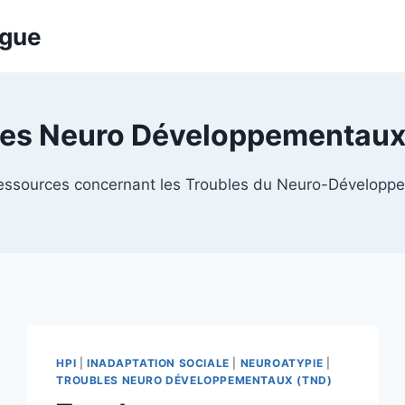
ogue
les Neuro Développementaux
 ressources concernant les Troubles du Neuro-Développ
HPI
|
INADAPTATION SOCIALE
|
NEUROATYPIE
|
TROUBLES NEURO DÉVELOPPEMENTAUX (TND)