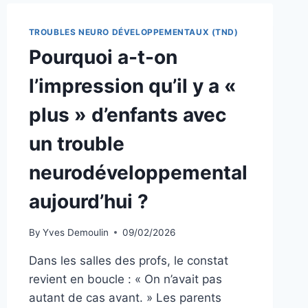
ENFANT
SAGE
TROUBLES NEURO DÉVELOPPEMENTAUX (TND)
EXPLOSE
Pourquoi a-t-on
LE
SOIR
l’impression qu’il y a «
plus » d’enfants avec
un trouble
neurodéveloppemental
aujourd’hui ?
By
Yves Demoulin
09/02/2026
Dans les salles des profs, le constat
revient en boucle : « On n’avait pas
autant de cas avant. » Les parents