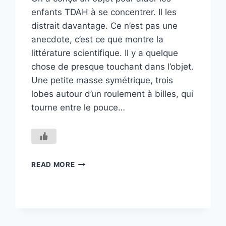
enfants TDAH à se concentrer. Il les
distrait davantage. Ce n’est pas une
anecdote, c’est ce que montre la
littérature scientifique. Il y a quelque
chose de presque touchant dans l’objet.
Une petite masse symétrique, trois
lobes autour d’un roulement à billes, qui
tourne entre le pouce…
LES
READ MORE
MAINS
OCCUPÉES,
L’ATTENTION
PERDUE