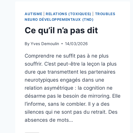
AUTISME
|
RELATIONS (TOXIQUES)
|
TROUBLES
NEURO DÉVELOPPEMENTAUX (TND)
Ce qu’il n’a pas dit
By
Yves Demoulin
14/03/2026
Comprendre ne suffit pas à ne plus
souffrir. C’est peut-être la leçon la plus
dure que transmettent les partenaires
neurotypiques engagés dans une
relation asymétrique : la cognition ne
désarme pas le besoin de mirroring. Elle
l’informe, sans le combler. Il y a des
silences qui ne sont pas du retrait. Des
absences de mots…