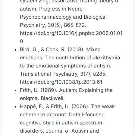
systemizing, assortative mating theory of
autism. Progress in Neuro-
Psychopharmacology and Biological
Psychiatry, 30(5), 865-872.
https://doi.org/10.1016/j.pnpbp.2006.01.01
0
Bird, G., & Cook, R. (2013). Mixed
emotions: The contribution of alexithymia
to the emotional symptoms of autism.
Translational Psychiatry, 3(7), e285.
https://doi.org/10.1038/tp.2013.61
Frith, U. (1989). Autism: Explaining the
enigma. Blackwell.
Happé, F., & Frith, U. (2006). The weak
coherence account: Detail-focused
cognitive style in autism spectrum
disorders. Journal of Autism and