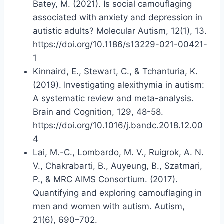
Batey, M. (2021). Is social camouflaging
associated with anxiety and depression in
autistic adults? Molecular Autism, 12(1), 13.
https://doi.org/10.1186/s13229-021-00421-
1
Kinnaird, E., Stewart, C., & Tchanturia, K.
(2019). Investigating alexithymia in autism:
A systematic review and meta-analysis.
Brain and Cognition, 129, 48-58.
https://doi.org/10.1016/j.bandc.2018.12.00
4
Lai, M.-C., Lombardo, M. V., Ruigrok, A. N.
V., Chakrabarti, B., Auyeung, B., Szatmari,
P., & MRC AIMS Consortium. (2017).
Quantifying and exploring camouflaging in
men and women with autism. Autism,
21(6), 690–702.