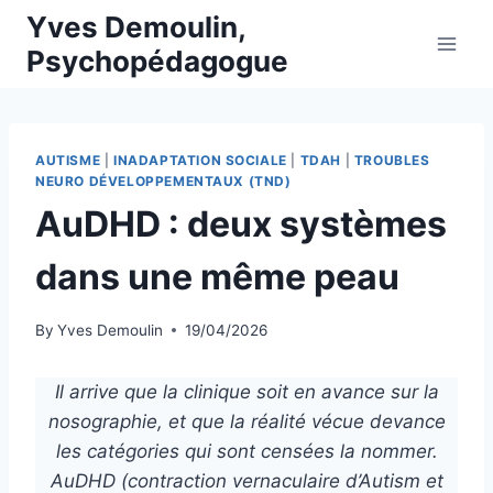
Skip
Yves Demoulin,
to
Psychopédagogue
content
AUTISME
|
INADAPTATION SOCIALE
|
TDAH
|
TROUBLES
NEURO DÉVELOPPEMENTAUX (TND)
AuDHD : deux systèmes
dans une même peau
By
Yves Demoulin
19/04/2026
Il arrive que la clinique soit en avance sur la
nosographie, et que la réalité vécue devance
les catégories qui sont censées la nommer.
AuDHD (contraction vernaculaire d’Autism et