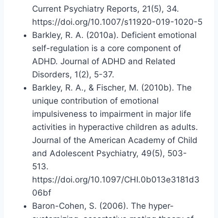
Current Psychiatry Reports, 21(5), 34.
https://doi.org/10.1007/s11920-019-1020-5
Barkley, R. A. (2010a). Deficient emotional
self-regulation is a core component of
ADHD. Journal of ADHD and Related
Disorders, 1(2), 5-37.
Barkley, R. A., & Fischer, M. (2010b). The
unique contribution of emotional
impulsiveness to impairment in major life
activities in hyperactive children as adults.
Journal of the American Academy of Child
and Adolescent Psychiatry, 49(5), 503-
513.
https://doi.org/10.1097/CHI.0b013e3181d3
06bf
Baron-Cohen, S. (2006). The hyper-