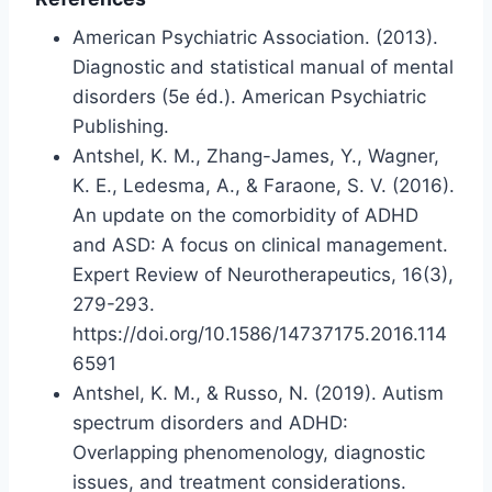
American Psychiatric Association. (2013).
Diagnostic and statistical manual of mental
disorders (5e éd.). American Psychiatric
Publishing.
Antshel, K. M., Zhang-James, Y., Wagner,
K. E., Ledesma, A., & Faraone, S. V. (2016).
An update on the comorbidity of ADHD
and ASD: A focus on clinical management.
Expert Review of Neurotherapeutics, 16(3),
279-293.
https://doi.org/10.1586/14737175.2016.114
6591
Antshel, K. M., & Russo, N. (2019). Autism
spectrum disorders and ADHD:
Overlapping phenomenology, diagnostic
issues, and treatment considerations.