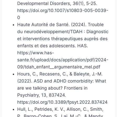
Developmental Disorders, 36(1), 5-25.
https://doi.org/10.1007/s10803-005-0039-
0
Haute Autorité de Santé. (2024). Trouble
du neurodéveloppement/TDAH : Diagnostic
et interventions thérapeutiques auprès des
enfants et des adolescents. HAS.
https://www.has-
sante.fr/upload/docs/application/pdf/2024-
09/tdah_enfant__argumentaire_mel.pdf
Hours, C., Recasens, C., & Baleyte, J.-M.
(2022). ASD and ADHD comorbidity: What
are we talking about? Frontiers in
Psychiatry, 13, 837424.
https://doi.org/10.3389/fpsyt.2022.837424
Hull, L., Petrides, K. V., Allison, C., Smith,
P., Baron-Cohen, S., Lai, M.-C., & Mandy,