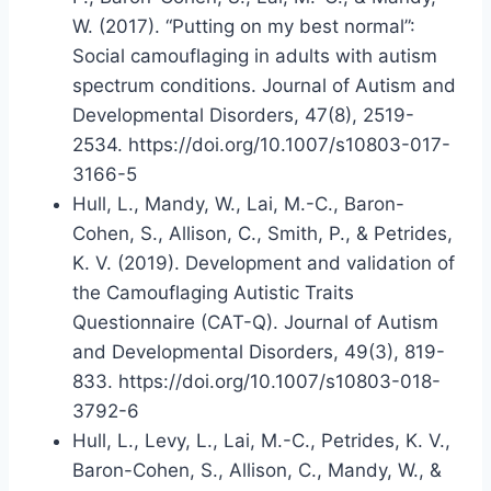
W. (2017). “Putting on my best normal”:
Social camouflaging in adults with autism
spectrum conditions. Journal of Autism and
Developmental Disorders, 47(8), 2519-
2534. https://doi.org/10.1007/s10803-017-
3166-5
Hull, L., Mandy, W., Lai, M.-C., Baron-
Cohen, S., Allison, C., Smith, P., & Petrides,
K. V. (2019). Development and validation of
the Camouflaging Autistic Traits
Questionnaire (CAT-Q). Journal of Autism
and Developmental Disorders, 49(3), 819-
833. https://doi.org/10.1007/s10803-018-
3792-6
Hull, L., Levy, L., Lai, M.-C., Petrides, K. V.,
Baron-Cohen, S., Allison, C., Mandy, W., &