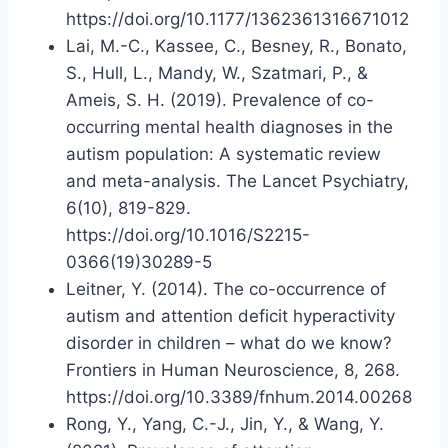
https://doi.org/10.1177/1362361316671012
Lai, M.-C., Kassee, C., Besney, R., Bonato,
S., Hull, L., Mandy, W., Szatmari, P., &
Ameis, S. H. (2019). Prevalence of co-
occurring mental health diagnoses in the
autism population: A systematic review
and meta-analysis. The Lancet Psychiatry,
6(10), 819-829.
https://doi.org/10.1016/S2215-
0366(19)30289-5
Leitner, Y. (2014). The co-occurrence of
autism and attention deficit hyperactivity
disorder in children – what do we know?
Frontiers in Human Neuroscience, 8, 268.
https://doi.org/10.3389/fnhum.2014.00268
Rong, Y., Yang, C.-J., Jin, Y., & Wang, Y.