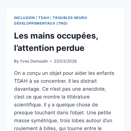
CHANGE
QUOI
?
INCLUSION
|
TDAH
|
TROUBLES NEURO
DÉVELOPPEMENTAUX (TND)
Les mains occupées,
l’attention perdue
By
Yves Demoulin
23/03/2026
On a conçu un objet pour aider les enfants
TDAH à se concentrer. Il les distrait
davantage. Ce n’est pas une anecdote,
c’est ce que montre la littérature
scientifique. Il y a quelque chose de
presque touchant dans l’objet. Une petite
masse symétrique, trois lobes autour d’un
roulement à billes, qui tourne entre le