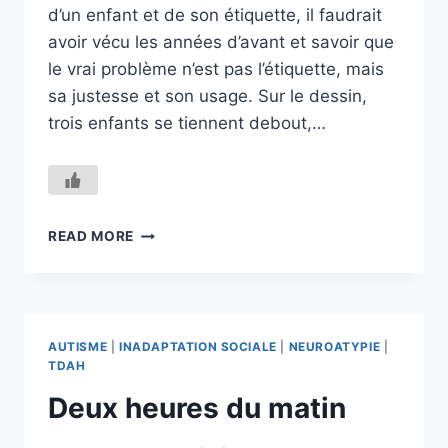
d’un enfant et de son étiquette, il faudrait
avoir vécu les années d’avant et savoir que
le vrai problème n’est pas l’étiquette, mais
sa justesse et son usage. Sur le dessin,
trois enfants se tiennent debout,…
CENT
READ MORE
POUR
CENT
VISCOSE
AUTISME
|
INADAPTATION SOCIALE
|
NEUROATYPIE
|
TDAH
Deux heures du matin