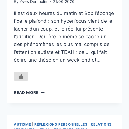
By
Yves Demoulin
21/06/2026
Il est deux heures du matin et Bob l’éponge
fixe le plafond : son hyperfocus vient de le
lâcher d’un coup, et le réel lui présente
l’addition. Derrière le mème se cache un
des phénomènes les plus mal compris de
l’attention autiste et TDAH : celui qui fait
écrire une thèse en un week-end et…
DEUX
READ MORE
HEURES
DU
MATIN
AUTISME
|
RÉFLEXIONS PERSONNELLES
|
RELATIONS