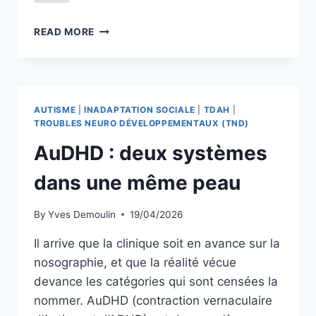
FRANCHIR
READ MORE
LE
SEUIL
SANS
FRAPPER
AUTISME
|
INADAPTATION SOCIALE
|
TDAH
|
TROUBLES NEURO DÉVELOPPEMENTAUX (TND)
AuDHD : deux systèmes
dans une même peau
By
Yves Demoulin
19/04/2026
Il arrive que la clinique soit en avance sur la
nosographie, et que la réalité vécue
devance les catégories qui sont censées la
nommer. AuDHD (contraction vernaculaire