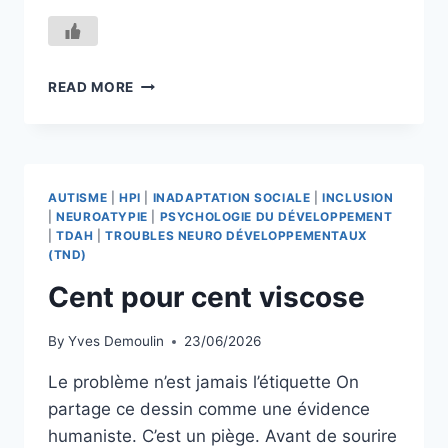
LA
READ MORE
TRANSPARENCE
COMME
ARCHITECTURE
AUTISME
|
HPI
|
INADAPTATION SOCIALE
|
INCLUSION
|
NEUROATYPIE
|
PSYCHOLOGIE DU DÉVELOPPEMENT
|
TDAH
|
TROUBLES NEURO DÉVELOPPEMENTAUX
(TND)
Cent pour cent viscose
By
Yves Demoulin
23/06/2026
Le problème n’est jamais l’étiquette On
partage ce dessin comme une évidence
humaniste. C’est un piège. Avant de sourire