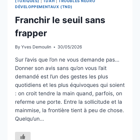
(TOXIQUES)
|
TDAH
|
TROUBLES NEURO
DÉVELOPPEMENTAUX (TND)
Franchir le seuil sans
frapper
By
Yves Demoulin
30/05/2026
Sur l’avis que l’on ne vous demande pas…
Donner son avis sans qu’on vous l’ait
demandé est l’un des gestes les plus
quotidiens et les plus équivoques qui soient
: on croit tendre la main quand, parfois, on
referme une porte. Entre la sollicitude et la
mainmise, la frontière tient à peu de chose.
Quelqu’un…