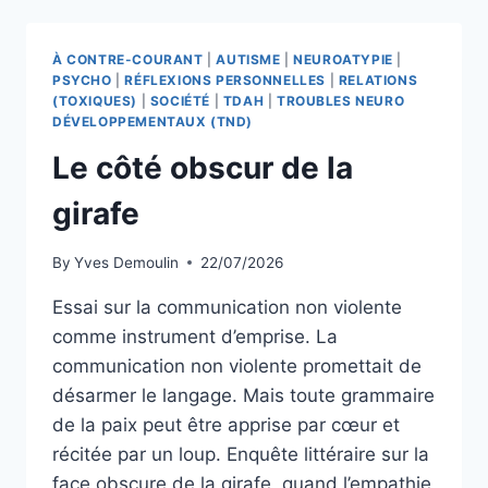
À CONTRE-COURANT
|
AUTISME
|
NEUROATYPIE
|
PSYCHO
|
RÉFLEXIONS PERSONNELLES
|
RELATIONS
(TOXIQUES)
|
SOCIÉTÉ
|
TDAH
|
TROUBLES NEURO
DÉVELOPPEMENTAUX (TND)
Le côté obscur de la
girafe
By
Yves Demoulin
22/07/2026
Essai sur la communication non violente
comme instrument d’emprise. La
communication non violente promettait de
désarmer le langage. Mais toute grammaire
de la paix peut être apprise par cœur et
récitée par un loup. Enquête littéraire sur la
face obscure de la girafe, quand l’empathie