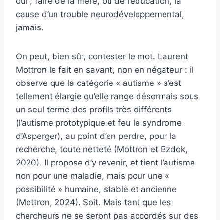
oui ; faire de la mère, ou de l’éducation, la
cause d’un trouble neurodéveloppemental,
jamais.
On peut, bien sûr, contester le mot. Laurent
Mottron le fait en savant, non en négateur : il
observe que la catégorie « autisme » s’est
tellement élargie qu’elle range désormais sous
un seul terme des profils très différents
(l’autisme prototypique et feu le syndrome
d’Asperger), au point d’en perdre, pour la
recherche, toute netteté (Mottron et Bzdok,
2020). Il propose d’y revenir, et tient l’autisme
non pour une maladie, mais pour une «
possibilité » humaine, stable et ancienne
(Mottron, 2024). Soit. Mais tant que les
chercheurs ne se seront pas accordés sur des