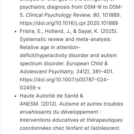
psychiatric diagnosis from DSM-III to DSM-
5.
Clinical Psychology Review, 80
, 101889.
https://doi.org/10.1016/j.cpr.2020.101889
Frisira, E., Holland, J., & Sayal, K. (2025).
Systematic review and meta-analysis:
Relative age in attention-
deficit/hyperactivity disorder and autism
spectrum disorder.
European Child &
Adolescent Psychiatry, 34
(2), 381–401.
https://doi.org/10.1007/s00787-024-
02459-x
Haute Autorité de Santé &
ANESM. (2012).
Autisme et autres troubles
envahissants du développement :
Interventions éducatives et thérapeutiques
coordonnées chez l’enfant et l’adolescent
.