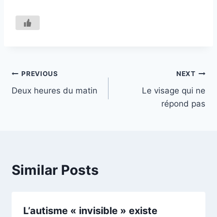
Navigation
PREVIOUS
NEXT
Deux heures du matin
Le visage qui ne
de
répond pas
l’article
Similar Posts
L’autisme « invisible » existe