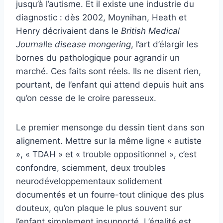
jusqu’à l’autisme. Et il existe une industrie du
diagnostic : dès 2002, Moynihan, Heath et
Henry décrivaient dans le
British Medical
Journal
le
disease mongering
, l’art d’élargir les
bornes du pathologique pour agrandir un
marché. Ces faits sont réels. Ils ne disent rien,
pourtant, de l’enfant qui attend depuis huit ans
qu’on cesse de le croire paresseux.
Le premier mensonge du dessin tient dans son
alignement. Mettre sur la même ligne « autiste
», « TDAH » et « trouble oppositionnel », c’est
confondre, sciemment, deux troubles
neurodéveloppementaux solidement
documentés et un fourre-tout clinique des plus
douteux, qu’on plaque le plus souvent sur
l’enfant simplement insupporté. L’égalité est