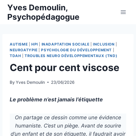
Skip
Yves Demoulin,
to
Psychopédagogue
content
AUTISME
|
HPI
|
INADAPTATION SOCIALE
|
INCLUSION
|
NEUROATYPIE
|
PSYCHOLOGIE DU DÉVELOPPEMENT
|
TDAH
|
TROUBLES NEURO DÉVELOPPEMENTAUX (TND)
Cent pour cent viscose
By
Yves Demoulin
23/06/2026
Le problème n’est jamais l’étiquette
On partage ce dessin comme une évidence
humaniste. C’est un piège. Avant de sourire
d’un enfant et de son étiquette, il faudrait avoir