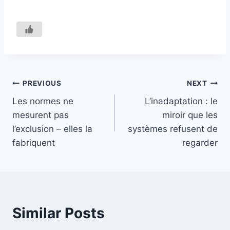
Navigation
PREVIOUS
NEXT
Les normes ne
L’inadaptation : le
de
mesurent pas
miroir que les
l’article
l’exclusion – elles la
systèmes refusent de
fabriquent
regarder
Similar Posts