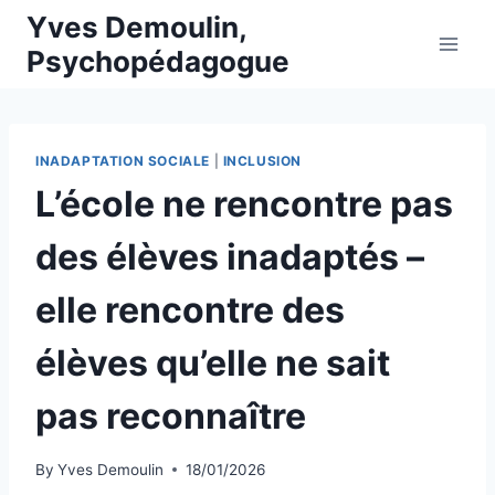
Skip
Yves Demoulin,
to
Psychopédagogue
content
INADAPTATION SOCIALE
|
INCLUSION
L’école ne rencontre pas
des élèves inadaptés –
elle rencontre des
élèves qu’elle ne sait
pas reconnaître
By
Yves Demoulin
18/01/2026