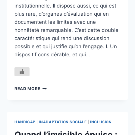
institutionnelle. Il dispose aussi, ce qui est
plus rare, d’organes d’évaluation qui en
documentent les limites avec une
honnêteté remarquable. C’est cette double
caractéristique qui rend une discussion
possible et qui justifie qu’on l’engage. I. Un
dispositif considérable, et qui…
L’INCLUSION
READ MORE
DANS
L’ENSEIGNEMENT
FONDAMENTAL
LUXEMBOURGEOIS
HANDICAP
|
INADAPTATION SOCIALE
|
INCLUSION
Quand l’invisible épuise :