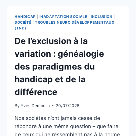
HANDICAP
|
INADAPTATION SOCIALE
|
INCLUSION
|
SOCIÉTÉ
|
TROUBLES NEURO DÉVELOPPEMENTAUX
(TND)
De l’exclusion à la
variation : généalogie
des paradigmes du
handicap et de la
différence
By
Yves Demoulin
20/07/2026
Nos sociétés n’ont jamais cessé de
répondre à une même question – que faire
de ceux qui ne ressemblent pas à la norme