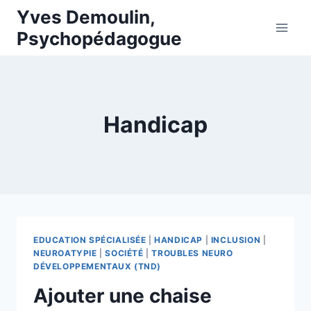
Skip
Yves Demoulin,
to
Psychopédagogue
content
Handicap
EDUCATION SPÉCIALISÉE
|
HANDICAP
|
INCLUSION
|
NEUROATYPIE
|
SOCIÉTÉ
|
TROUBLES NEURO
DÉVELOPPEMENTAUX (TND)
Ajouter une chaise