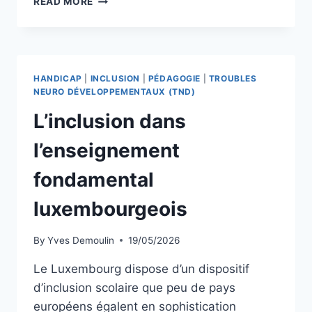
READ MORE
L’ÉLÈVE
DANS
SES
SYSTÈMES
HANDICAP
|
INCLUSION
|
PÉDAGOGIE
|
TROUBLES
NEURO DÉVELOPPEMENTAUX (TND)
L’inclusion dans
l’enseignement
fondamental
luxembourgeois
By
Yves Demoulin
19/05/2026
Le Luxembourg dispose d’un dispositif
d’inclusion scolaire que peu de pays
européens égalent en sophistication