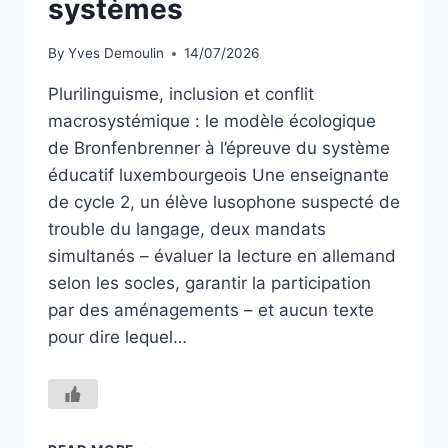
systèmes
ET
DE
By
Yves Demoulin
14/07/2026
LA
DIFFÉRENCE
Plurilinguisme, inclusion et conflit
macrosystémique : le modèle écologique
de Bronfenbrenner à l’épreuve du système
éducatif luxembourgeois Une enseignante
de cycle 2, un élève lusophone suspecté de
trouble du langage, deux mandats
simultanés – évaluer la lecture en allemand
selon les socles, garantir la participation
par des aménagements – et aucun texte
pour dire lequel…
PENSER