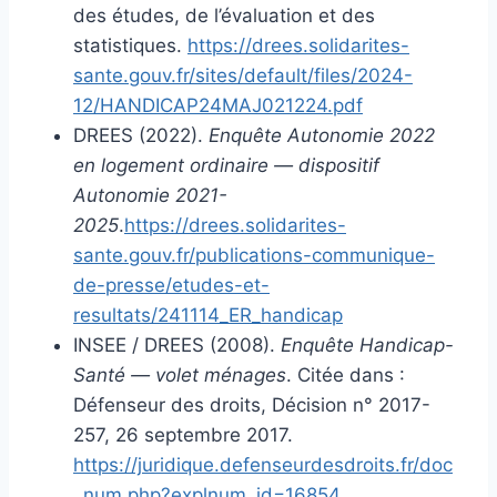
des études, de l’évaluation et des
statistiques.
https://drees.solidarites-
sante.gouv.fr/sites/default/files/2024-
12/HANDICAP24MAJ021224.pdf
DREES (2022).
Enquête Autonomie 2022
en logement ordinaire — dispositif
Autonomie 2021-
2025
.
https://drees.solidarites-
sante.gouv.fr/publications-communique-
de-presse/etudes-et-
resultats/241114_ER_handicap
INSEE / DREES (2008).
Enquête Handicap-
Santé — volet ménages
. Citée dans :
Défenseur des droits, Décision n° 2017-
257, 26 septembre 2017.
https://juridique.defenseurdesdroits.fr/doc
_num.php?explnum_id=16854