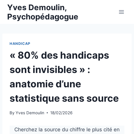
Skip
Yves Demoulin,
to
Psychopédagogue
content
HANDICAP
« 80% des handicaps
sont invisibles » :
anatomie d’une
statistique sans source
By
Yves Demoulin
18/02/2026
Cherchez la source du chiffre le plus cité en