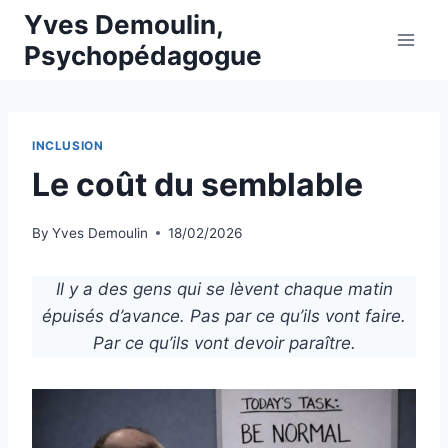
Skip
Yves Demoulin,
to
Psychopédagogue
content
INCLUSION
Le coût du semblable
By
Yves Demoulin
18/02/2026
Il y a des gens qui se lèvent chaque matin
épuisés d’avance. Pas par ce qu’ils vont faire.
Par ce qu’ils vont devoir paraître.