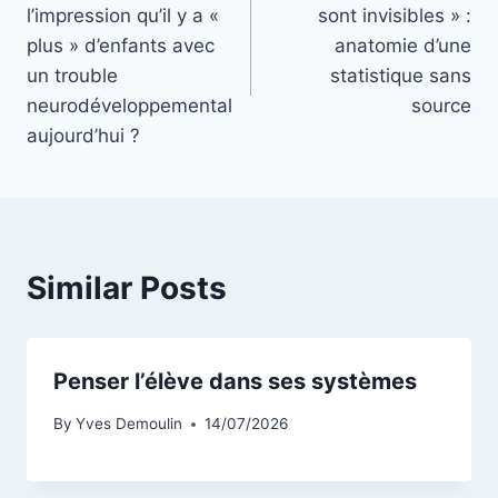
de
l’impression qu’il y a «
sont invisibles » :
l’article
plus » d’enfants avec
anatomie d’une
un trouble
statistique sans
neurodéveloppemental
source
aujourd’hui ?
Similar Posts
Penser l’élève dans ses systèmes
By
Yves Demoulin
14/07/2026