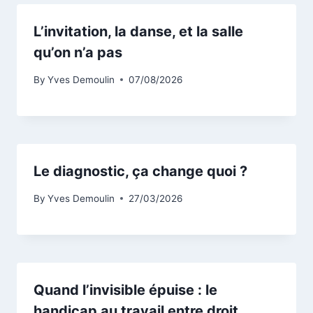
L’invitation, la danse, et la salle
qu’on n’a pas
By
Yves Demoulin
07/08/2026
Le diagnostic, ça change quoi ?
By
Yves Demoulin
27/03/2026
Quand l’invisible épuise : le
handicap au travail entre droit