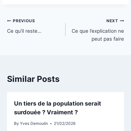
Navigation
PREVIOUS
NEXT
Ce qu’il reste…
Ce que l’explication ne
de
peut pas faire
l’article
Similar Posts
Un tiers de la population serait
surdouée ? Vraiment ?
By
Yves Demoulin
21/02/2026