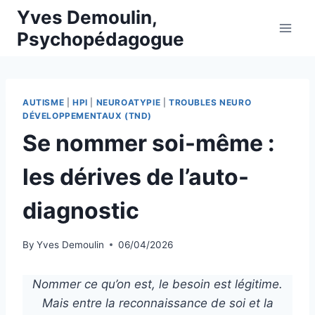
Skip
Yves Demoulin,
to
Psychopédagogue
content
AUTISME
|
HPI
|
NEUROATYPIE
|
TROUBLES NEURO
DÉVELOPPEMENTAUX (TND)
Se nommer soi-même :
les dérives de l’auto-
diagnostic
By
Yves Demoulin
06/04/2026
Nommer ce qu’on est, le besoin est légitime.
Mais entre la reconnaissance de soi et la