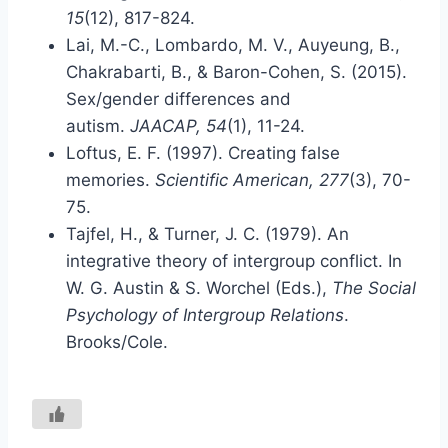
15
(12), 817-824.
Lai, M.-C., Lombardo, M. V., Auyeung, B.,
Chakrabarti, B., & Baron-Cohen, S. (2015).
Sex/gender differences and
autism.
JAACAP, 54
(1), 11-24.
Loftus, E. F. (1997). Creating false
memories.
Scientific American, 277
(3), 70-
75.
Tajfel, H., & Turner, J. C. (1979). An
integrative theory of intergroup conflict. In
W. G. Austin & S. Worchel (Eds.),
The Social
Psychology of Intergroup Relations
.
Brooks/Cole.