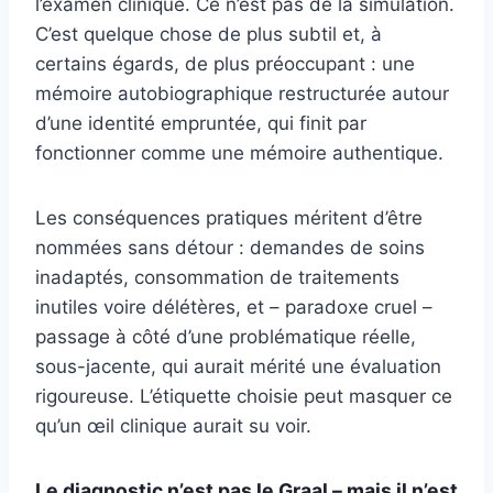
l’examen clinique. Ce n’est pas de la simulation.
C’est quelque chose de plus subtil et, à
certains égards, de plus préoccupant : une
mémoire autobiographique restructurée autour
d’une identité empruntée, qui finit par
fonctionner comme une mémoire authentique.
Les conséquences pratiques méritent d’être
nommées sans détour : demandes de soins
inadaptés, consommation de traitements
inutiles voire délétères, et – paradoxe cruel –
passage à côté d’une problématique réelle,
sous-jacente, qui aurait mérité une évaluation
rigoureuse. L’étiquette choisie peut masquer ce
qu’un œil clinique aurait su voir.
Le diagnostic n’est pas le Graal – mais il n’est