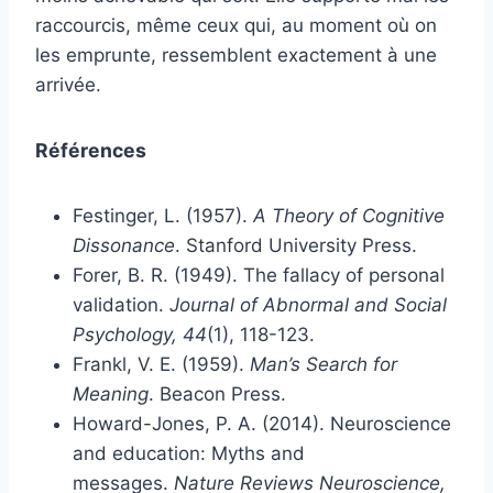
raccourcis, même ceux qui, au moment où on
les emprunte, ressemblent exactement à une
arrivée.
Références
Festinger, L. (1957).
A Theory of Cognitive
Dissonance
. Stanford University Press.
Forer, B. R. (1949). The fallacy of personal
validation.
Journal of Abnormal and Social
Psychology, 44
(1), 118-123.
Frankl, V. E. (1959).
Man’s Search for
Meaning
. Beacon Press.
Howard-Jones, P. A. (2014). Neuroscience
and education: Myths and
messages.
Nature Reviews Neuroscience,