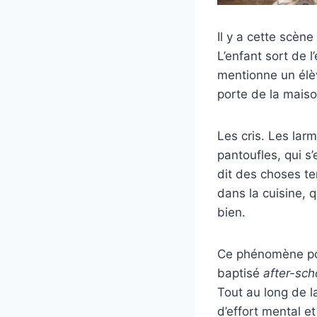
Il y a cette scène
L’enfant sort de l
mentionne un élèv
porte de la maiso
Les cris. Les larm
pantoufles, qui s’
dit des choses ter
dans la cuisine, q
bien.
Ce phénomène po
baptisé
after-sch
Tout au long de la
d’effort mental et