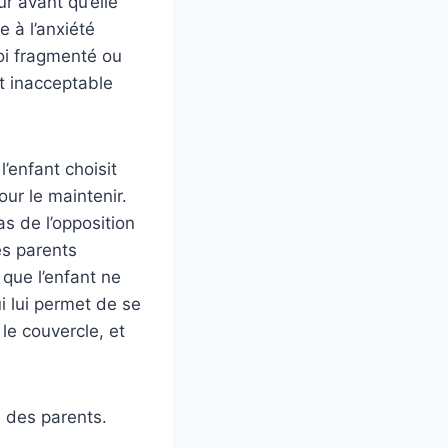
ur avant qu’elle
e à l’anxiété
soi fragmenté ou
st inacceptable
’enfant choisit
our le maintenir.
s de l’opposition
es parents
 que l’enfant ne
i lui permet de se
le couvercle, et
e des parents.