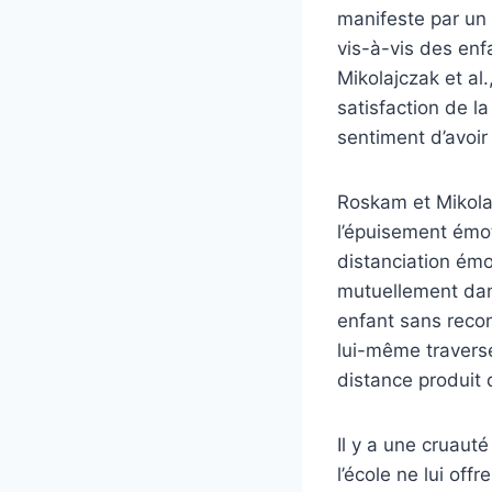
manifeste par un 
vis-à-vis des enf
Mikolajczak et al.
satisfaction de la
sentiment d’avoir 
Roskam et Mikolaj
l’épuisement émot
distanciation émot
mutuellement dans
enfant sans recon
lui-même traverse
distance produit d
Il y a une cruaut
l’école ne lui offr