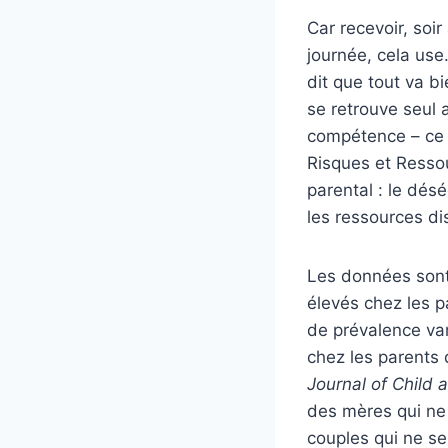
Car recevoir, soir
journée, cela use
dit que tout va b
se retrouve seul 
compétence – ce 
Risques et Resso
parental : le désé
les ressources di
Les données sont 
élevés chez les p
de prévalence va
chez les parents 
Journal of Child 
des mères qui ne 
couples qui ne se