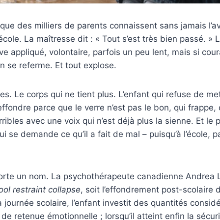
 que des milliers de parents connaissent sans jamais l’avo
’école. La maîtresse dit : « Tout s’est très bien passé. » L
e appliqué, volontaire, parfois un peu lent, mais si cour
n se referme. Et tout explose.
es. Le corps qui ne tient plus. L’enfant qui refuse de me
effondre parce que le verre n’est pas le bon, qui frappe, 
ribles avec une voix qui n’est déjà plus la sienne. Et le
ui se demande ce qu’il a fait de mal – puisqu’à l’école, para
rte un nom. La psychothérapeute canadienne Andrea L
ool restraint collapse
, soit l’effondrement post-scolaire 
 journée scolaire, l’enfant investit des quantités consid
 de retenue émotionnelle ; lorsqu’il atteint enfin la sécur