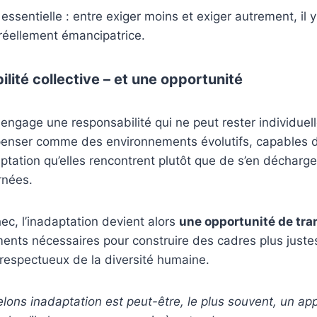
 essentielle : entre exiger moins et exiger autrement, il y
réellement émancipatrice.
lité collective – et une opportunité
ngage une responsabilité qui ne peut rester individuelle.
e penser comme des environnements évolutifs, capables 
aptation qu’elles rencontrent plutôt que de s’en décharge
rnées.
hec, l’inadaptation devient alors
une opportunité de tr
ments nécessaires pour construire des cadres plus justes
s respectueux de la diversité humaine.
ons inadaptation est peut-être, le plus souvent, un ap