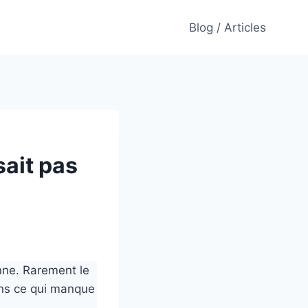
Blog / Articles
sait pas
nne. Rarement le
ins ce qui manque