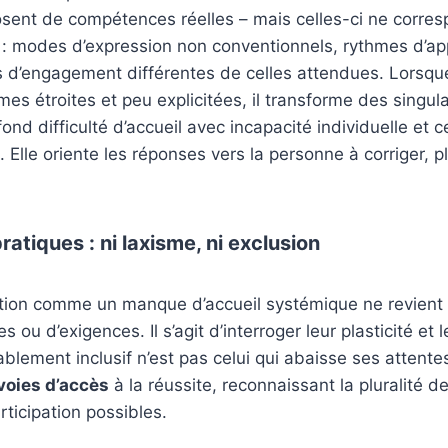
osent de compétences réelles – mais celles-ci ne corre
s : modes d’expression non conventionnels, rythmes d’a
s d’engagement différentes de celles attendues. Lorsqu
mes étroites et peu explicitées, il transforme des singula
ond difficulté d’accueil avec incapacité individuelle et 
 Elle oriente les réponses vers la personne à corriger, p
ratiques : ni laxisme, ni exclusion
tion comme un manque d’accueil systémique ne revient p
 ou d’exigences. Il s’agit d’interroger leur plasticité et l
lement inclusif n’est pas celui qui abaisse ses attentes 
 voies d’accès
à la réussite, reconnaissant la pluralité de
ticipation possibles.