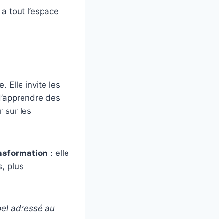
 a tout l’espace
 Elle invite les
d’apprendre des
r sur les
ansformation
: elle
, plus
pel adressé au