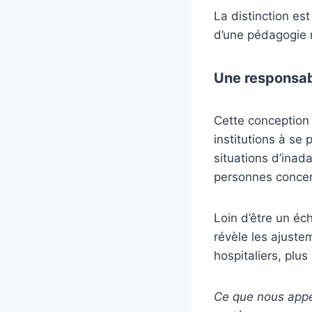
La distinction est
d’une pédagogie 
Une responsabi
Cette conception e
institutions à s
situations d’inad
personnes conce
Loin d’être un éc
révèle les ajuste
hospitaliers, plu
Ce que nous appel