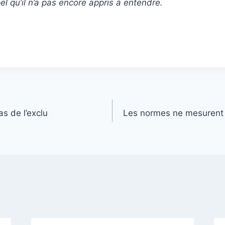
l qu’il n’a pas encore appris à entendre.
as de l’exclu
Les normes ne mesurent p