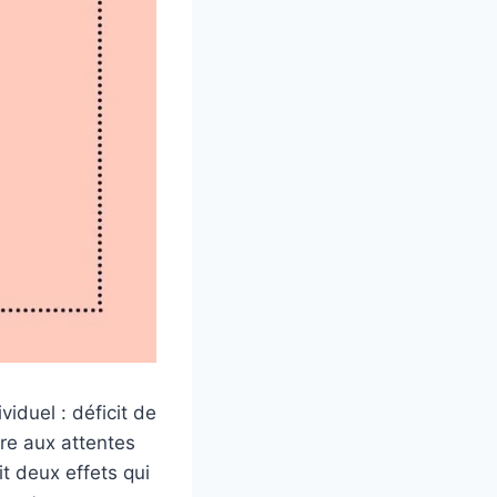
iduel : déficit de
re aux attentes
it deux effets qui