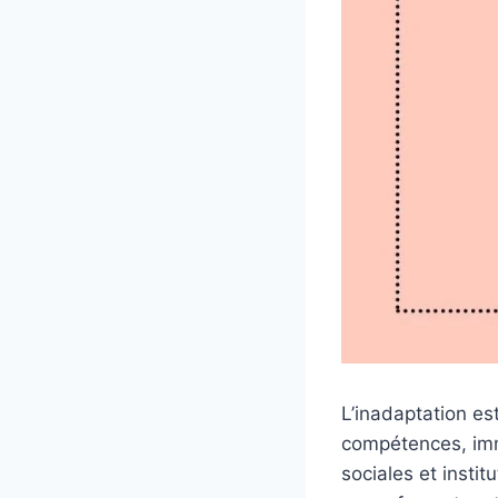
L’inadaptation es
compétences, imm
sociales et instit