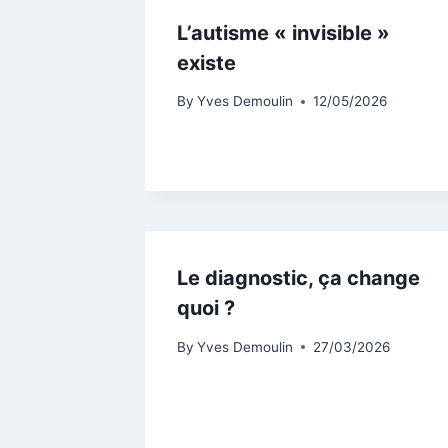
L’autisme « invisible »
existe
By
Yves Demoulin
12/05/2026
Le diagnostic, ça change
quoi ?
By
Yves Demoulin
27/03/2026