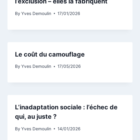
l’exclusion – elles la fabriquent
By
Yves Demoulin
17/01/2026
Le coût du camouflage
By
Yves Demoulin
17/05/2026
L’inadaptation sociale : l’échec de
qui, au juste ?
By
Yves Demoulin
14/01/2026