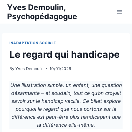
Skip
Yves Demoulin,
to
Psychopédagogue
content
INADAPTATION SOCIALE
Le regard qui handicape
By
Yves Demoulin
10/01/2026
Une illustration simple, un enfant, une question
désarmante – et soudain, tout ce qu’on croyait
savoir sur le handicap vacille. Ce billet explore
pourquoi le regard que nous portons sur la
différence est peut-être plus handicapant que
la différence elle-même.