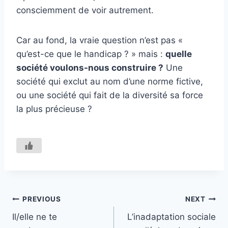
consciemment de voir autrement.
Car au fond, la vraie question n’est pas «
qu’est-ce que le handicap ? » mais :
quelle
société voulons-nous construire ?
Une
société qui exclut au nom d’une norme fictive,
ou une société qui fait de la diversité sa force
la plus précieuse ?
Navigation
PREVIOUS
NEXT
Il/elle ne te
L’inadaptation sociale
de