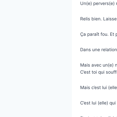
Un(e) pervers(e) n
Relis bien. Laiss
Ça paraît fou. Et 
Dans une relation 
Mais avec un(e) na
C’est toi qui souff
Mais c’est lui (el
C’est lui (elle) qui 