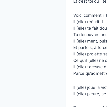
Et c’est toi qu’il (
Voici comment il 
Il (elle) réécrit l’hi
Il (elle) te fait 
Tu découvres une 
Il (elle) ment, pui
Et parfois, à forc
Il (elle) projette s
Ce qu’il (elle) ne 
Il (elle) t’accus
Parce qu’admettre l
Il (elle) joue la 
Il (elle) pleure, se