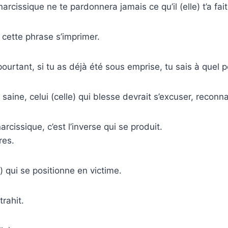
arcissique ne te pardonnera jamais ce qu’il (elle) t’a fait
e cette phrase s’imprimer.
pourtant, si tu as déjà été sous emprise, tu sais à quel po
saine, celui (celle) qui blesse devrait s’excuser, reconna
rcissique, c’est l’inverse qui se produit.
res.
le) qui se positionne en victime.
trahit.