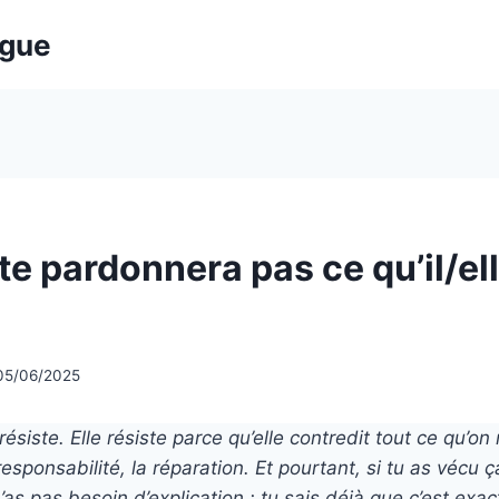
ogue
e te pardonnera pas ce qu’il/ell
05/06/2025
résiste. Elle résiste parce qu’elle contredit tout ce qu’on
 responsabilité, la réparation. Et pourtant, si tu as vécu ça
’as pas besoin d’explication : tu sais déjà que c’est exac