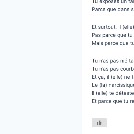
Tu exposes un fait
Parce que dans so
Et surtout, il (elle
Pas parce que tu 
Mais parce que t
Tu n’as pas nié ta 
Tu n’as pas courb
Et ça, il (elle) n
Le (la) narcissiq
Il (elle) te détest
Et parce que tu re