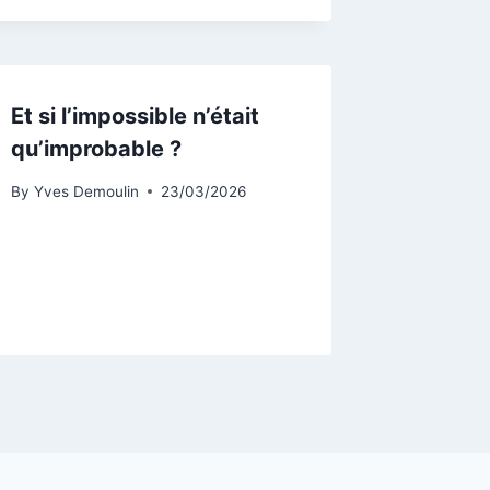
Et si l’impossible n’était
qu’improbable ?
By
Yves Demoulin
23/03/2026