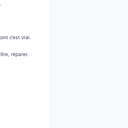
.
int c’est vrai.
ître, réparer.