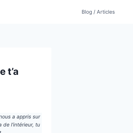
Blog / Articles
e t’a
 nous a appris sur
 de l’intérieur, tu
t.