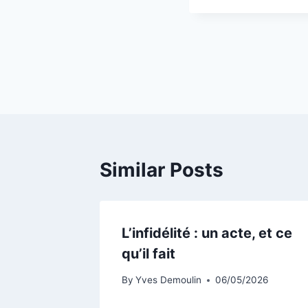
Navigation
de
l’article
Similar Posts
L’infidélité : un acte, et ce
qu’il fait
By
Yves Demoulin
06/05/2026