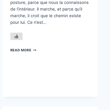
posture, parce que nous la connaissons
de l’intérieur. Il marche, et parce qu’il
marche, il croit que le chemin existe
pour lui. Ce n’est…
LA
READ MORE
COURBURE
DU
MONDE