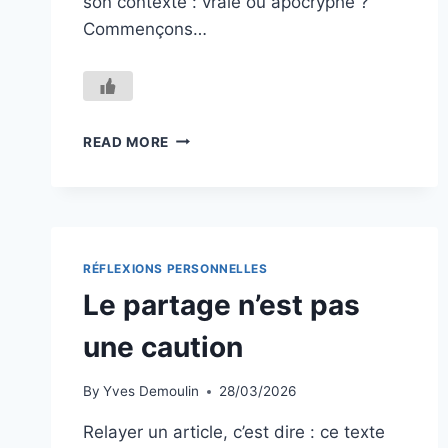
son contexte : vraie ou apocryphe ?
Commençons…
LA
READ MORE
TYRANNIE
DU
NOMBRE
:
MASSE,
DÉMOCRATIE
RÉFLEXIONS PERSONNELLES
ET
Le partage n’est pas
RAISON
une caution
By
Yves Demoulin
28/03/2026
Relayer un article, c’est dire : ce texte