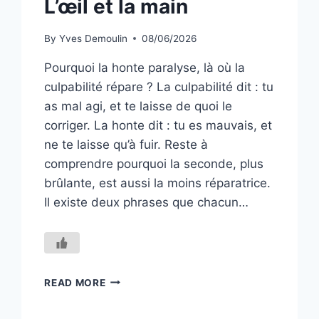
L’œil et la main
By
Yves Demoulin
08/06/2026
Pourquoi la honte paralyse, là où la
culpabilité répare ? La culpabilité dit : tu
as mal agi, et te laisse de quoi le
corriger. La honte dit : tu es mauvais, et
ne te laisse qu’à fuir. Reste à
comprendre pourquoi la seconde, plus
brûlante, est aussi la moins réparatrice.
Il existe deux phrases que chacun…
L’ŒIL
READ MORE
ET
LA