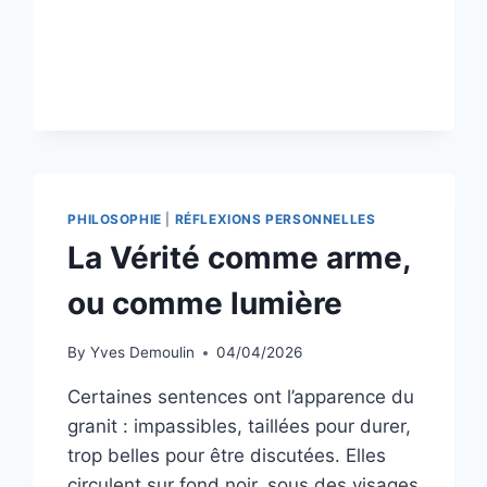
MAIN
PHILOSOPHIE
|
RÉFLEXIONS PERSONNELLES
La Vérité comme arme,
ou comme lumière
By
Yves Demoulin
04/04/2026
Certaines sentences ont l’apparence du
granit : impassibles, taillées pour durer,
trop belles pour être discutées. Elles
circulent sur fond noir, sous des visages