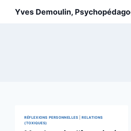
Skip
Yves Demoulin, Psychopédag
to
content
RÉFLEXIONS PERSONNELLES
|
RELATIONS
(TOXIQUES)