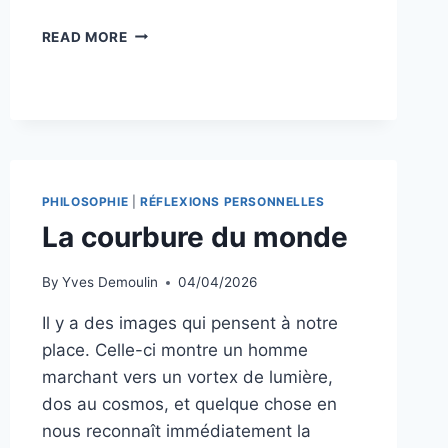
FRANCHIR
READ MORE
LE
SEUIL
SANS
FRAPPER
PHILOSOPHIE
|
RÉFLEXIONS PERSONNELLES
La courbure du monde
By
Yves Demoulin
04/04/2026
Il y a des images qui pensent à notre
place. Celle-ci montre un homme
marchant vers un vortex de lumière,
dos au cosmos, et quelque chose en
nous reconnaît immédiatement la