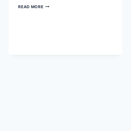
LE
READ MORE
PUZZLE
INACHEVÉ