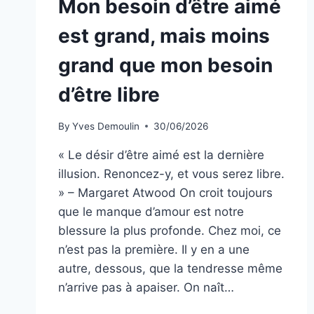
Mon besoin d’être aimé
est grand, mais moins
grand que mon besoin
d’être libre
By
Yves Demoulin
30/06/2026
« Le désir d’être aimé est la dernière
illusion. Renoncez-y, et vous serez libre.
» – Margaret Atwood On croit toujours
que le manque d’amour est notre
blessure la plus profonde. Chez moi, ce
n’est pas la première. Il y en a une
autre, dessous, que la tendresse même
n’arrive pas à apaiser. On naît…