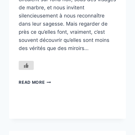
de marbre, et nous invitent
silencieusement à nous reconnaître
dans leur sagesse. Mais regarder de
près ce qu’elles font, vraiment, c’est
souvent découvrir qu’elles sont moins
des vérités que des miroirs…
LA
READ MORE
VÉRITÉ
COMME
ARME,
OU
COMME
LUMIÈRE