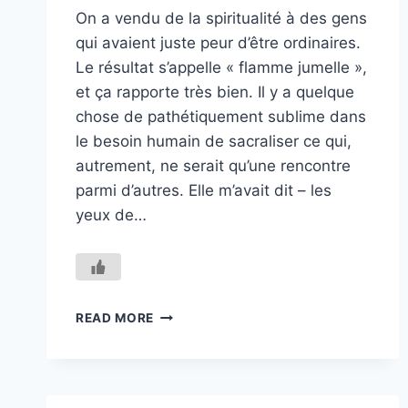
On a vendu de la spiritualité à des gens
qui avaient juste peur d’être ordinaires.
Le résultat s’appelle « flamme jumelle »,
et ça rapporte très bien. Il y a quelque
chose de pathétiquement sublime dans
le besoin humain de sacraliser ce qui,
autrement, ne serait qu’une rencontre
parmi d’autres. Elle m’avait dit – les
yeux de…
DES
READ MORE
ÂMES
SŒURS
AUX
FLAMMES