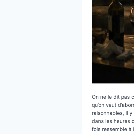
On ne le dit pas 
qu’on veut d’abor
raisonnables, il 
dans les heures cr
fois ressemble à 