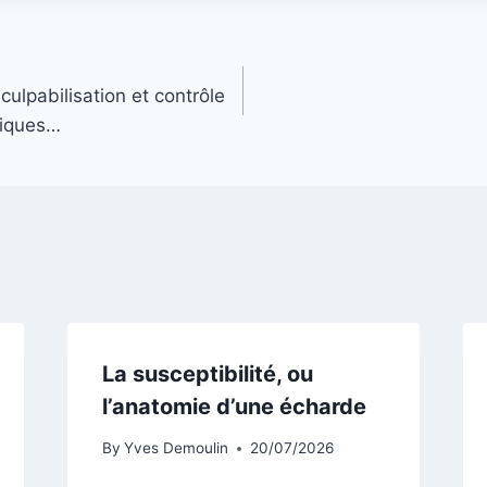
culpabilisation et contrôle
xiques…
La susceptibilité, ou
l’anatomie d’une écharde
By
Yves Demoulin
20/07/2026