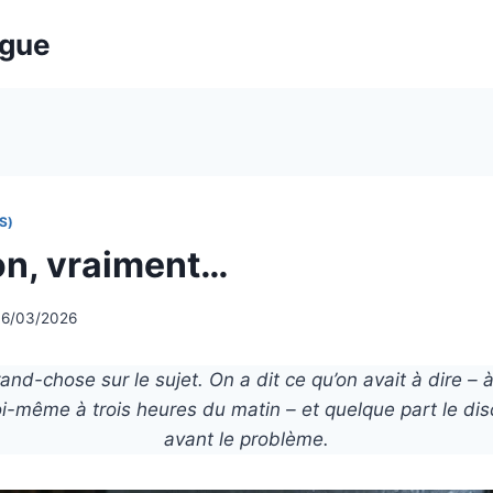
ogue
S)
on, vraiment…
16/03/2026
rand-chose sur le sujet. On a dit ce qu’on avait à dire – 
i-même à trois heures du matin – et quelque part le dis
avant le problème.