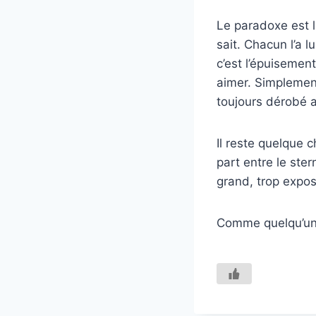
Le paradoxe est l
sait. Chacun l’a 
c’est l’épuisemen
aimer. Simplement
toujours dérobé 
Il reste quelque 
part entre le ste
grand, trop expos
Comme quelqu’un q