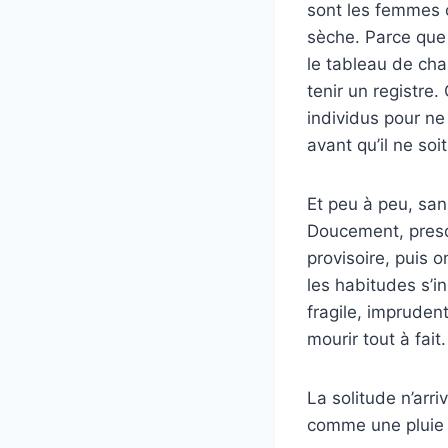
sont les femmes c
sèche. Parce que d
le tableau de ch
tenir un registre
individus pour ne
avant qu’il ne soit
Et peu à peu, san
Doucement, presqu
provisoire, puis 
les habitudes s’in
fragile, impruden
mourir tout à fait.
La solitude n’arr
comme une pluie f