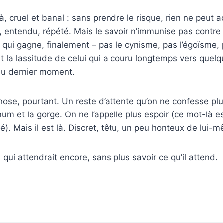
à, cruel et banal : sans prendre le risque, rien ne peut 
lu, entendu, répété. Mais le savoir n’immunise pas contre
t qui gagne, finalement – pas le cynisme, pas l’égoïsme, 
 la lassitude de celui qui a couru longtemps vers quelq
au dernier moment.
chose, pourtant. Un reste d’attente qu’on ne confesse pl
rnum et la gorge. On ne l’appelle plus espoir (ce mot-là 
é). Mais il est là. Discret, têtu, un peu honteux de lui-
ui attendrait encore, sans plus savoir ce qu’il attend.