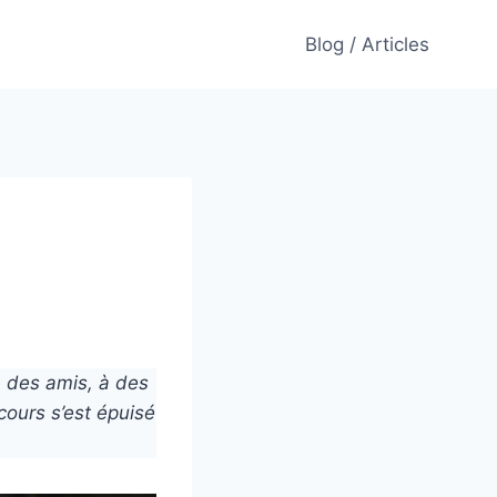
Blog / Articles
à des amis, à des
cours s’est épuisé