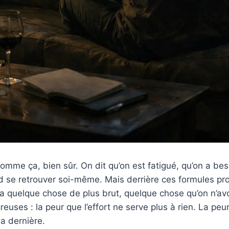
comme ça, bien sûr. On dit qu’on est fatigué, qu’on a be
d se retrouver soi-même. Mais derrière ces formules pr
y a quelque chose de plus brut, quelque chose qu’on n’a
euses : la peur que l’effort ne serve plus à rien. La peu
la dernière.