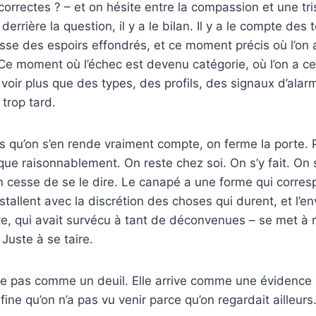
orrectes ? – et on hésite entre la compassion et une tri
errière la question, il y a le bilan. Il y a le compte des 
asse des espoirs effondrés, et ce moment précis où l’o
. Ce moment où l’échec est devenu catégorie, où l’on a c
 voir plus que des types, des profils, des signaux d’alar
 trop tard.
s qu’on s’en rende vraiment compte, on ferme la porte. 
e raisonnablement. On reste chez soi. On s’y fait. On s
on cesse de se le dire. Le canapé a une forme qui corres
stallent avec la discrétion des choses qui durent, et l’e
te, qui avait survécu à tant de déconvenues – se met à r
 Juste à se taire.
ive pas comme un deuil. Elle arrive comme une évidence 
ine qu’on n’a pas vu venir parce qu’on regardait ailleurs