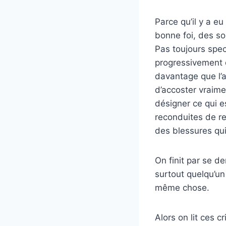
Parce qu’il y a e
bonne foi, des so
Pas toujours spec
progressivement d
davantage que l’
d’accoster vraim
désigner ce qui e
reconduites de re
des blessures qu
On finit par se d
surtout quelqu’un 
même chose.
Alors on lit ces 