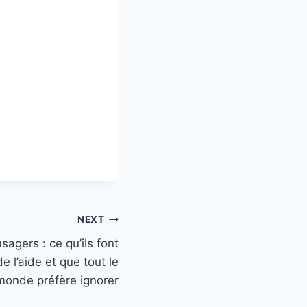
NEXT
sagers : ce qu’ils font
e l’aide et que tout le
monde préfère ignorer