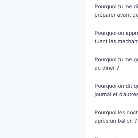
Pourquoi tu me d
préparer avant de
Pourquoi on appre
tuent les méchant
Pourquoi tu me gr
au dîner ?
Pourquoi on dit q
journal et d’autre
Pourquoi les doct
après un ballon ?