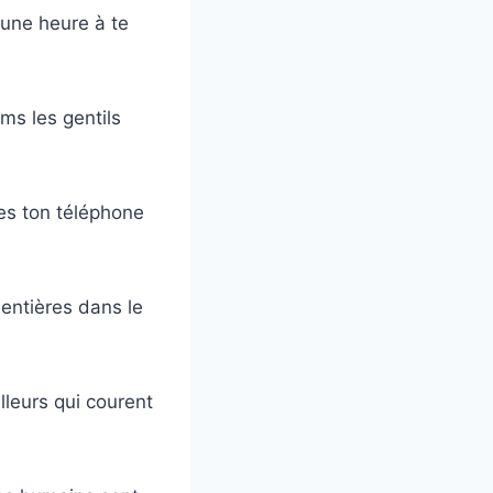
une heure à te
ms les gentils
des ton téléphone
entières dans le
leurs qui courent