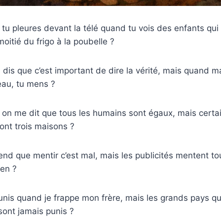
u pleures devant la télé quand tu vois des enfants qui 
moitié du frigo à la poubelle ?
 dis que c’est important de dire la vérité, mais quand
eau, tu mens ?
e on me dit que tous les humains sont égaux, mais cert
 ont trois maisons ?
nd que mentir c’est mal, mais les publicités mentent to
ien ?
unis quand je frappe mon frère, mais les grands pays 
sont jamais punis ?