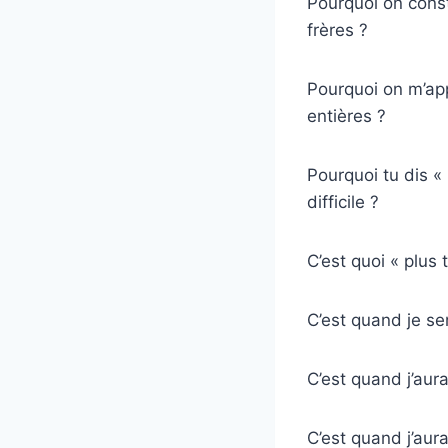
Pourquoi on const
frères ?
Pourquoi on m’app
entières ?
Pourquoi tu dis «
difficile ?
C’est quoi « plus 
C’est quand je se
C’est quand j’aur
C’est quand j’aur