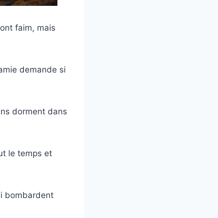
ont faim, mais
 mamie demande si
ains dorment dans
ut le temps et
qui bombardent