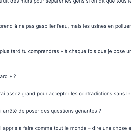
ruit des murs pour séparer les gens si on dit que tous 
rend à ne pas gaspiller l’eau, mais les usines en polluen
 plus tard tu comprendras » à chaque fois que je pose u
tard » ?
rai assez grand pour accepter les contradictions sans les
ai arrêté de poser des questions gênantes ?
ai appris à faire comme tout le monde – dire une chose e