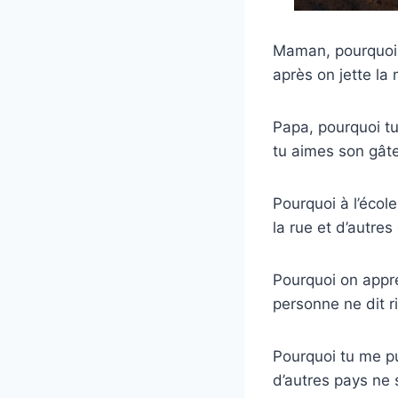
Maman, pourquoi t
après on jette la 
Papa, pourquoi tu
tu aimes son gât
Pourquoi à l’écol
la rue et d’autres
Pourquoi on appre
personne ne dit r
Pourquoi tu me p
d’autres pays ne 