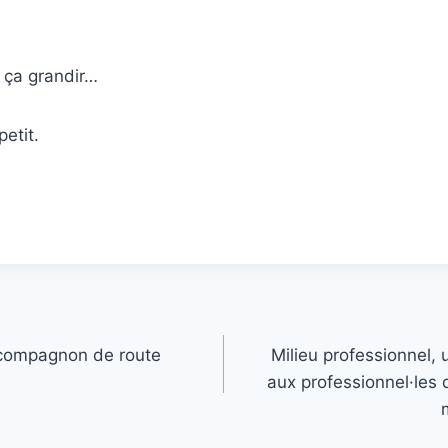
t ça grandir…
petit.
 compagnon de route
Milieu professionnel, u
aux professionnel·les d