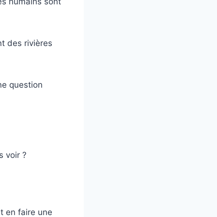
les humains sont
t des rivières
ne question
 voir ?
t en faire une