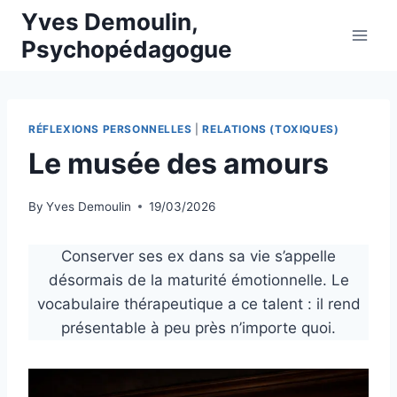
Skip
Yves Demoulin,
to
Psychopédagogue
content
RÉFLEXIONS PERSONNELLES
|
RELATIONS (TOXIQUES)
Le musée des amours
By
Yves Demoulin
19/03/2026
Conserver ses ex dans sa vie s’appelle
désormais de la maturité émotionnelle. Le
vocabulaire thérapeutique a ce talent : il rend
présentable à peu près n’importe quoi.