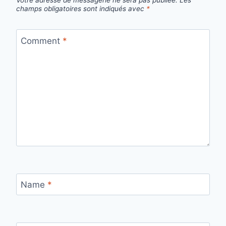
Votre adresse de messagerie ne sera pas publiée.
Les
champs obligatoires sont indiqués avec
*
Comment
*
Name
*