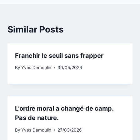
Similar Posts
Franchir le seuil sans frapper
By
Yves Demoulin
30/05/2026
L’ordre moral a changé de camp.
Pas de nature.
By
Yves Demoulin
27/03/2026