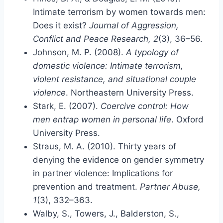
Intimate terrorism by women towards men:
Does it exist?
Journal of Aggression,
Conflict and Peace Research, 2
(3), 36–56.
Johnson, M. P. (2008).
A typology of
domestic violence: Intimate terrorism,
violent resistance, and situational couple
violence
. Northeastern University Press.
Stark, E. (2007).
Coercive control: How
men entrap women in personal life
. Oxford
University Press.
Straus, M. A. (2010). Thirty years of
denying the evidence on gender symmetry
in partner violence: Implications for
prevention and treatment.
Partner Abuse,
1
(3), 332–363.
Walby, S., Towers, J., Balderston, S.,