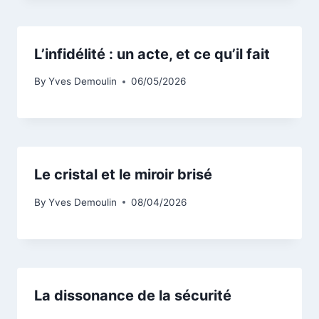
L’infidélité : un acte, et ce qu’il fait
By
Yves Demoulin
06/05/2026
Le cristal et le miroir brisé
By
Yves Demoulin
08/04/2026
La dissonance de la sécurité