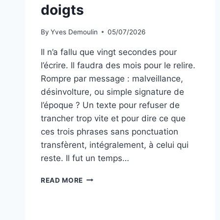
doigts
By
Yves Demoulin
05/07/2026
Il n’a fallu que vingt secondes pour
l’écrire. Il faudra des mois pour le relire.
Rompre par message : malveillance,
désinvolture, ou simple signature de
l’époque ? Un texte pour refuser de
trancher trop vite et pour dire ce que
ces trois phrases sans ponctuation
transfèrent, intégralement, à celui qui
reste. Il fut un temps…
LA
READ MORE
RUPTURE
AU
BOUT
DES