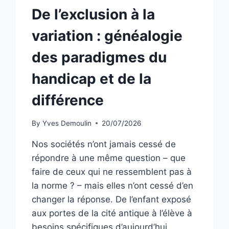
De l’exclusion à la
variation : généalogie
des paradigmes du
handicap et de la
différence
By
Yves Demoulin
20/07/2026
Nos sociétés n’ont jamais cessé de
répondre à une même question – que
faire de ceux qui ne ressemblent pas à
la norme ? – mais elles n’ont cessé d’en
changer la réponse. De l’enfant exposé
aux portes de la cité antique à l’élève à
besoins spécifiques d’aujourd’hui,