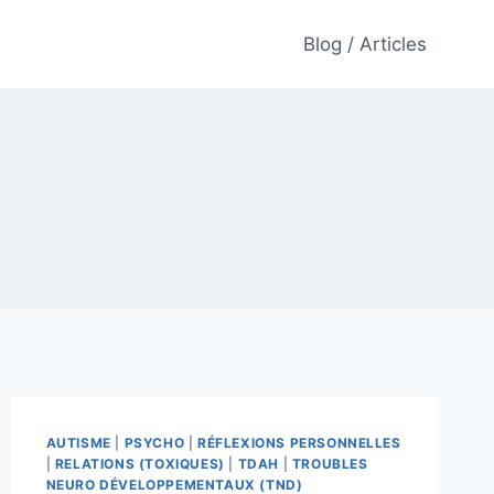
Blog / Articles
AUTISME
|
PSYCHO
|
RÉFLEXIONS PERSONNELLES
|
RELATIONS (TOXIQUES)
|
TDAH
|
TROUBLES
NEURO DÉVELOPPEMENTAUX (TND)