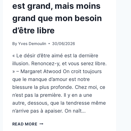
est grand, mais moins
grand que mon besoin
d’être libre
By
Yves Demoulin
30/06/2026
« Le désir d’être aimé est la dernière
illusion. Renoncez-y, et vous serez libre.
» – Margaret Atwood On croit toujours
que le manque d’amour est notre
blessure la plus profonde. Chez moi, ce
n’est pas la première. Il y en a une
autre, dessous, que la tendresse même
n’arrive pas à apaiser. On naît…
MON
READ MORE
BESOIN