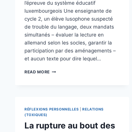
l’épreuve du système éducatif
luxembourgeois Une enseignante de
cycle 2, un élève lusophone suspecté
de trouble du langage, deux mandats
simultanés – évaluer la lecture en
allemand selon les socles, garantir la
participation par des aménagements –
et aucun texte pour dire lequel…
PENSER
READ MORE
L’ÉLÈVE
DANS
SES
SYSTÈMES
RÉFLEXIONS PERSONNELLES
|
RELATIONS
(TOXIQUES)
La rupture au bout des